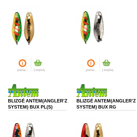
plačiau...
Į krepšelį
plačiau...
Į krepšelį
BLIZGĖ ANTEM(ANGLER'Z
BLIZGĖ ANTEM(ANGLER'Z
SYSTEM) BUX PL(S)
SYSTEM) BUX RG