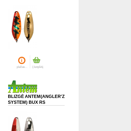
plačiau...
Į krepšelį
BLIZGĖ ANTEM(ANGLER'Z
SYSTEM) BUX RS