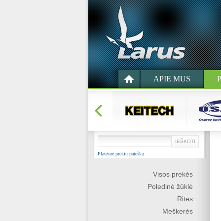
APIE MUS
Platesnė prekių paieška
Visos prekės
Poledinė žūklė
Ritės
Meškerės