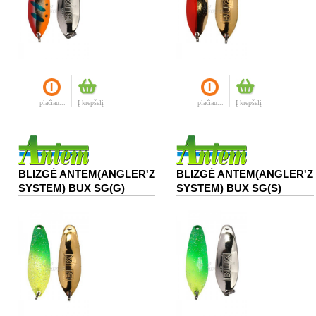
plačiau...
Į krepšelį
plačiau...
Į krepšelį
BLIZGĖ ANTEM(ANGLER'Z
BLIZGĖ ANTEM(ANGLER'Z
SYSTEM) BUX SG(G)
SYSTEM) BUX SG(S)