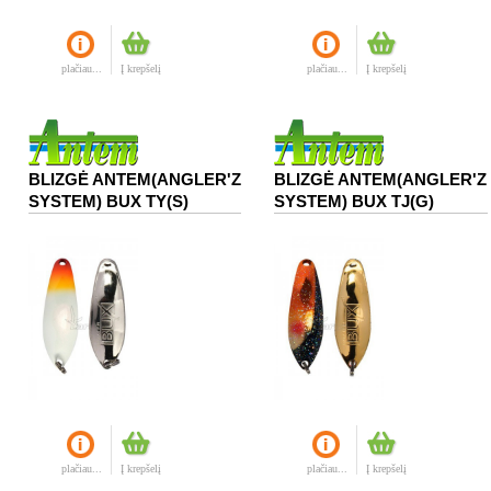
plačiau...
Į krepšelį
plačiau...
Į krepšelį
BLIZGĖ ANTEM(ANGLER'Z
BLIZGĖ ANTEM(ANGLER'Z
SYSTEM) BUX TY(S)
SYSTEM) BUX TJ(G)
plačiau...
Į krepšelį
plačiau...
Į krepšelį