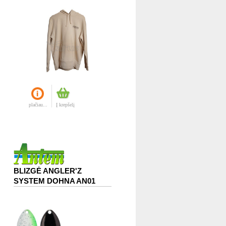
plačiau...
Į krepšelį
BLIZGĖ ANGLER'Z
SYSTEM DOHNA AN01