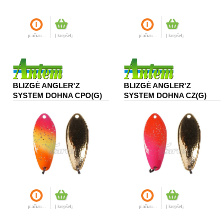
plačiau...
Į krepšelį
plačiau...
Į krepšelį
BLIZGĖ ANGLER'Z
BLIZGĖ ANGLER'Z
SYSTEM DOHNA CPO(G)
SYSTEM DOHNA CZ(G)
plačiau...
Į krepšelį
plačiau...
Į krepšelį