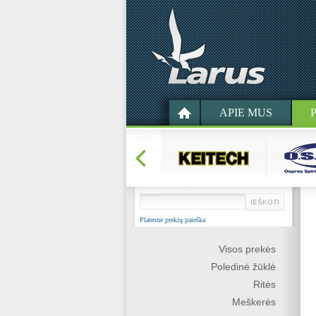
APIE MUS
Platesnė prekių paieška
Visos prekės
Poledinė žūklė
Ritės
Meškerės