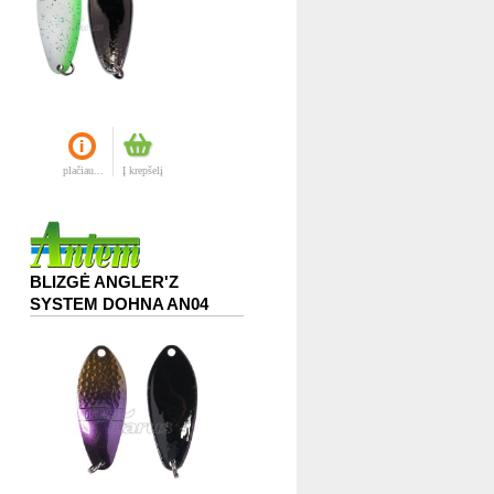
plačiau...
Į krepšelį
BLIZGĖ ANGLER'Z
SYSTEM DOHNA AN04