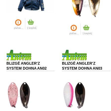
plačiau...
Į krepšelį
plačiau...
Į krepšelį
BLIZGĖ ANGLER'Z
BLIZGĖ ANGLER'Z
SYSTEM DOHNA AN02
SYSTEM DOHNA AN03