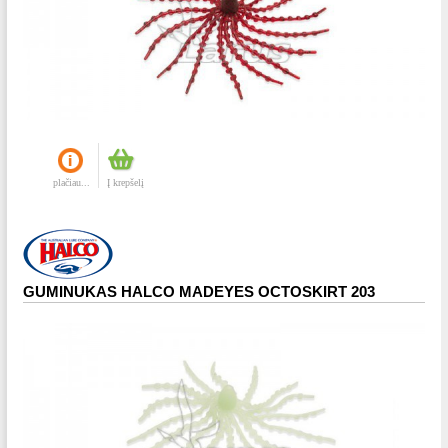
plačiau...
Į krepšelį
GUMINUKAS HALCO MADEYES OCTOSKIRT 203