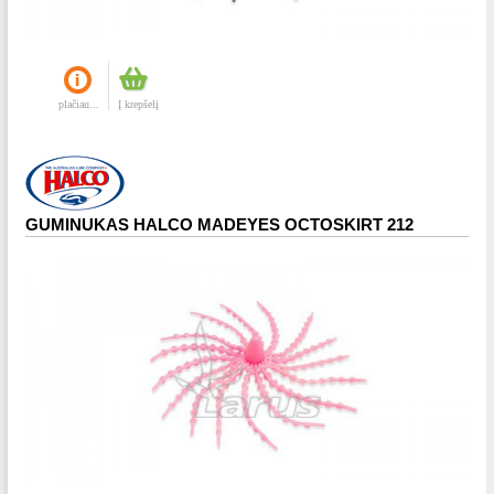
plačiau...
Į krepšelį
GUMINUKAS HALCO MADEYES OCTOSKIRT 212