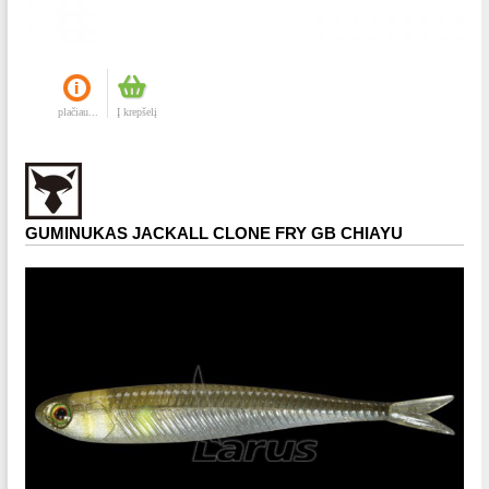
plačiau...
Į krepšelį
GUMINUKAS JACKALL CLONE FRY GB CHIAYU