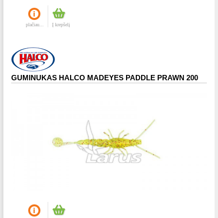
plačiau...
Į krepšelį
GUMINUKAS HALCO MADEYES PADDLE PRAWN 200