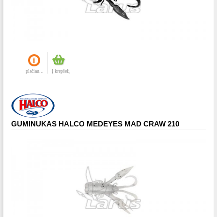
plačiau...
Į krepšelį
GUMINUKAS HALCO MEDEYES MAD CRAW 210