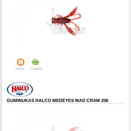
plačiau...
Į krepšelį
GUMINUKAS HALCO MEDEYES MAD CRAW 206