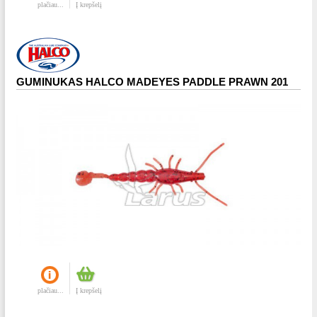
plačiau...
Į krepšelį
GUMINUKAS HALCO MADEYES PADDLE PRAWN 201
plačiau...
Į krepšelį