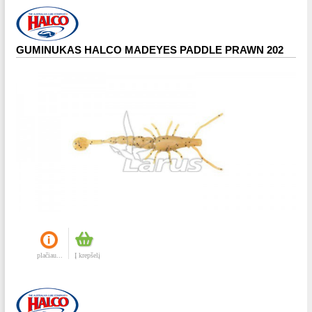
GUMINUKAS HALCO MADEYES PADDLE PRAWN 202
plačiau...
Į krepšelį