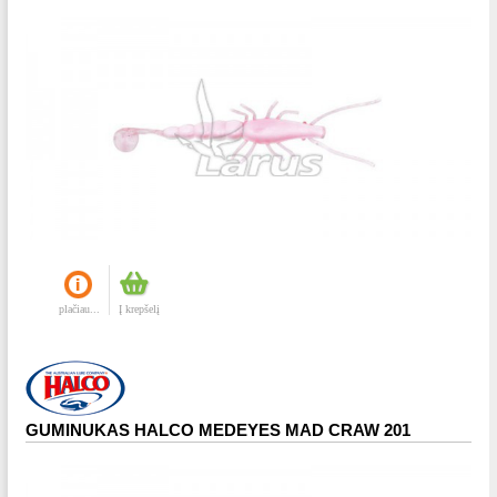
plačiau...
Į krepšelį
GUMINUKAS HALCO MEDEYES MAD CRAW 201