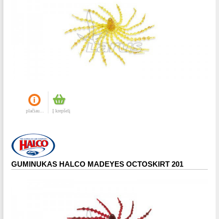
plačiau...
Į krepšelį
GUMINUKAS HALCO MADEYES OCTOSKIRT 201