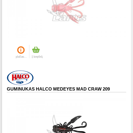
plačiau...
Į krepšelį
GUMINUKAS HALCO MEDEYES MAD CRAW 209