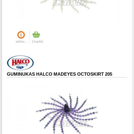
plačiau...
Į krepšelį
GUMINUKAS HALCO MADEYES OCTOSKIRT 205