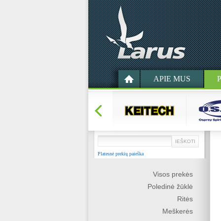
APIE MUS
Platesnė prekių paieška
Visos prekės
Poledinė žūklė
Ritės
Meškerės